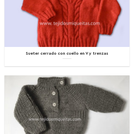
Sueter cerrado con cuello en V y trenzas