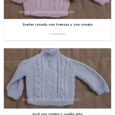
Sueter rosado con trenzas y con conejo
2 COMMENTS
Azul con rombo y cuello alto