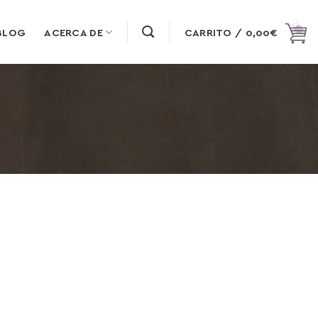
BLOG
ACERCA DE
CARRITO /
0,00
€