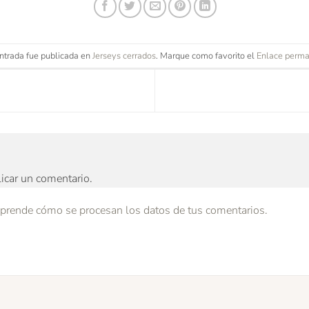
ntrada fue publicada en
Jerseys cerrados
. Marque como favorito el
Enlace perm
icar un comentario.
prende cómo se procesan los datos de tus comentarios.