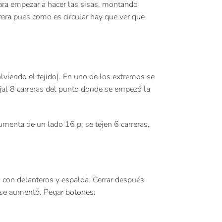
para empezar a hacer las sisas, montando
era pues como es circular hay que ver que
olviendo el tejido). En uno de los extremos se
al 8 carreras del punto donde se empezó la
menta de un lado 16 p, se tejen 6 carreras,
 con delanteros y espalda. Cerrar después
e se aumentó. Pegar botones.