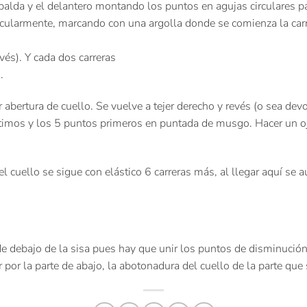
palda y el delantero montando los puntos en agujas circulares 
rcularmente, marcando con una argolla donde se comienza la carr
vés). Y cada dos carreras
.
abertura de cuello. Se vuelve a tejer derecho y revés (o sea dev
timos y los 5 puntos primeros en puntada de musgo. Hacer un oj
uello se sigue con elástico 6 carreras más, al llegar aquí se au
e debajo de la sisa pues hay que unir los puntos de disminución
por la parte de abajo, la abotonadura del cuello de la parte qu