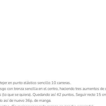
ejer en punto elástico sencillo 10 carreras.
go con trenza sencilla en el centro, haciendo tres aumentos de 
ras (lo que se quiera). Quedando así 42 puntos. Seguir recto 15 
ndo así de nuevo 36p. de manga.