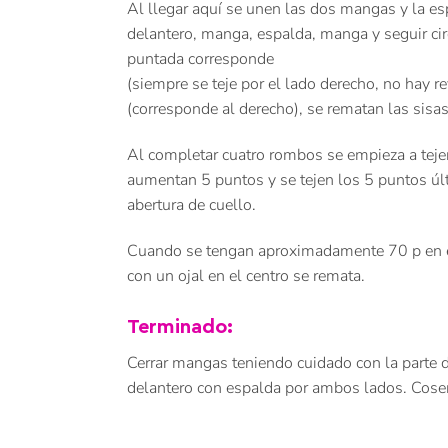
Al llegar aquí se unen las dos mangas y la es
delantero, manga, espalda, manga y seguir ci
puntada corresponde
(siempre se teje por el lado derecho, no hay re
(corresponde al derecho), se rematan las sisas
Al completar cuatro rombos se empieza a tejer 
aumentan 5 puntos y se tejen los 5 puntos úl
abertura de cuello.
Cuando se tengan aproximadamente 70 p en el c
con un ojal en el centro se remata.
Terminado:
Cerrar mangas teniendo cuidado con la parte d
delantero con espalda por ambos lados. Coser 