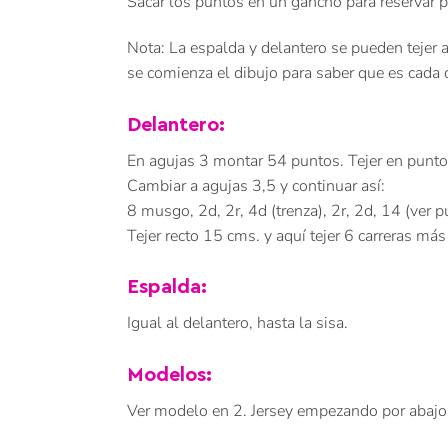
Sacar los puntos en un gancho para reservar 
Nota: La espalda y delantero se pueden tejer a
se comienza el dibujo para saber que es cada d
Delantero:
En agujas 3 montar 54 puntos. Tejer en punto 
Cambiar a agujas 3,5 y continuar así:
8 musgo, 2d, 2r, 4d (trenza), 2r, 2d, 14 (ver 
Tejer recto 15 cms. y aquí tejer 6 carreras más
Espalda:
Igual al delantero, hasta la sisa.
Modelos:
Ver modelo en 2. Jersey empezando por abajo,