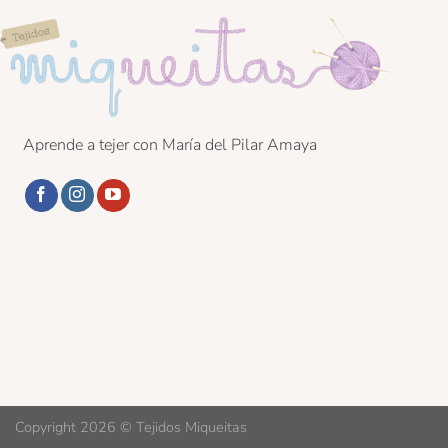
Aprende a tejer con María del Pilar Amaya
Copyright 2026 ©
Tejidos Miqueitas