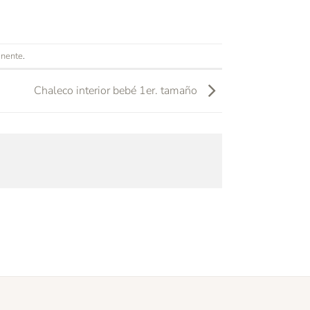
anente
.
Chaleco interior bebé 1er. tamaño