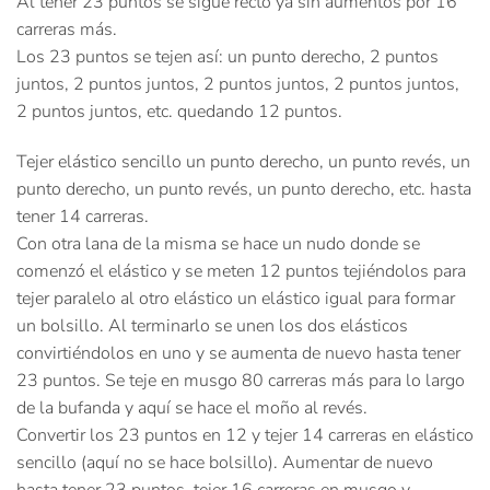
Al tener 23 puntos se sigue recto ya sin aumentos por 16
carreras más.
Los 23 puntos se tejen así: un punto derecho, 2 puntos
juntos, 2 puntos juntos, 2 puntos juntos, 2 puntos juntos,
2 puntos juntos, etc. quedando 12 puntos.
Tejer elástico sencillo un punto derecho, un punto revés, un
punto derecho, un punto revés, un punto derecho, etc. hasta
tener 14 carreras.
Con otra lana de la misma se hace un nudo donde se
comenzó el elástico y se meten 12 puntos tejiéndolos para
tejer paralelo al otro elástico un elástico igual para formar
un bolsillo. Al terminarlo se unen los dos elásticos
convirtiéndolos en uno y se aumenta de nuevo hasta tener
23 puntos. Se teje en musgo 80 carreras más para lo largo
de la bufanda y aquí se hace el moño al revés.
Convertir los 23 puntos en 12 y tejer 14 carreras en elástico
sencillo (aquí no se hace bolsillo). Aumentar de nuevo
hasta tener 23 puntos, tejer 16 carreras en musgo y