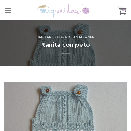
Saltar
al
contenido
RANITAS PELELES Y PANTALONES
Ranita con peto