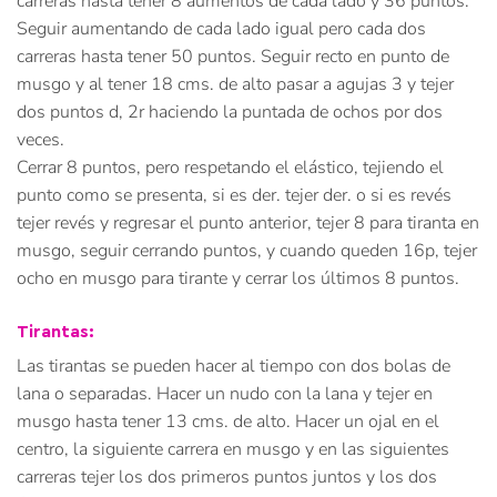
carreras hasta tener 8 aumentos de cada lado y 36 puntos.
Seguir aumentando de cada lado igual pero cada dos
carreras hasta tener 50 puntos. Seguir recto en punto de
musgo y al tener 18 cms. de alto pasar a agujas 3 y tejer
dos puntos d, 2r haciendo la puntada de ochos por dos
veces.
Cerrar 8 puntos, pero respetando el elástico, tejiendo el
punto como se presenta, si es der. tejer der. o si es revés
tejer revés y regresar el punto anterior, tejer 8 para tiranta en
musgo, seguir cerrando puntos, y cuando queden 16p, tejer
ocho en musgo para tirante y cerrar los últimos 8 puntos.
Tirantas:
Las tirantas se pueden hacer al tiempo con dos bolas de
lana o separadas. Hacer un nudo con la lana y tejer en
musgo hasta tener 13 cms. de alto. Hacer un ojal en el
centro, la siguiente carrera en musgo y en las siguientes
carreras tejer los dos primeros puntos juntos y los dos