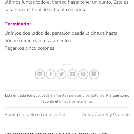
últimos juntos todo el tiempo hasta tener un punto. Esto es
para hacer el final de la tiranta en punta.
Terminado:
Unir los dos lados del pantalón desde la cintura hasta
dónde comienzan los aumentos.
Pegar los cinco botones.
Esta entrada fue publicada en
Ranitas peleles y pantalones
. Marque como
favorito el
Enlace permanente
.
Ranita sin peto o cubre pañal
Gorro Camel y Granate
UN COMENTARIO DE “
RANITA CON PETO
”