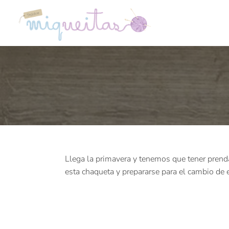
Saltar
al
contenido
Llega la primavera y tenemos que tener prenda
esta chaqueta y prepararse para el cambio de 