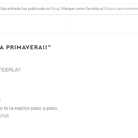
Esta entrada fue publicada en
Blog
. Marque como favorito el
Enlace permanente
A PRIMAVERA!!
”
TEJERLA?
:
o te la explico paso a paso.
5fz8