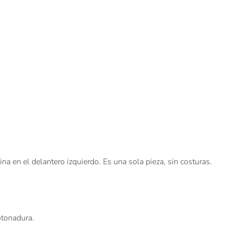
na en el delantero izquierdo. Es una sola pieza, sin costuras.
otonadura.