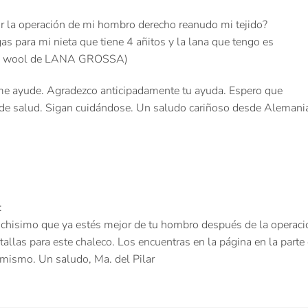
 la operación de mi hombro derecho reanudo mi tejido?
as para mi nieta que tiene 4 añitos y la lana que tengo es
cool wool de LANA GROSSA)
me ayude. Agradezco anticipadamente tu ayuda. Espero que
n de salud. Sigan cuidándose. Un saludo cariñoso desde Alemani
:
chisimo que ya estés mejor de tu hombro después de la operació
 tallas para este chaleco. Los encuentras en la página en la par
 mismo. Un saludo, Ma. del Pilar