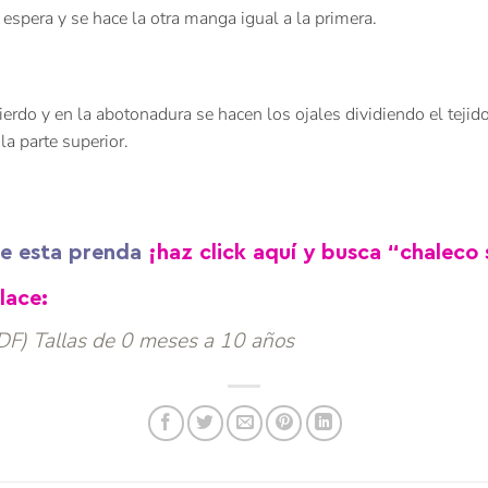
 espera y se hace la otra manga igual a la primera.
erdo y en la abotonadura se hacen los ojales dividiendo el teji
a parte superior.
 de esta prenda
¡haz click aquí y busca “chaleco 
lace:
DF) Tallas de 0 meses a 10 años