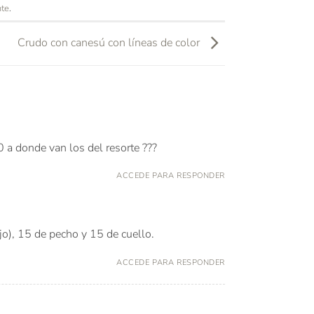
nte
.
Crudo con canesú con líneas de color
 a donde van los del resorte ???
ACCEDE PARA RESPONDER
jo), 15 de pecho y 15 de cuello.
ACCEDE PARA RESPONDER