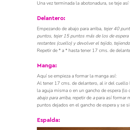
Una vez terminada la abotonadura, se teje así 
Delantero:
Empezando de abajo para arriba,
tejer 40 punt
puntos, tejer 15 puntos más de los de espera 
restantes (cuello) y devolver el tejido, tejien
Repetir de * a * hasta tener 17 cms. de delante
Manga:
Aquí se empieza a formar la manga así:
Al tener 17 cms. de delantero, al ir del cuello
la aguja misma o en un gancho de espera (lo q
abajo para arriba
, repetir de
a
para así formar m
puntos dejados en el gancho de espera y se si
Espalda: