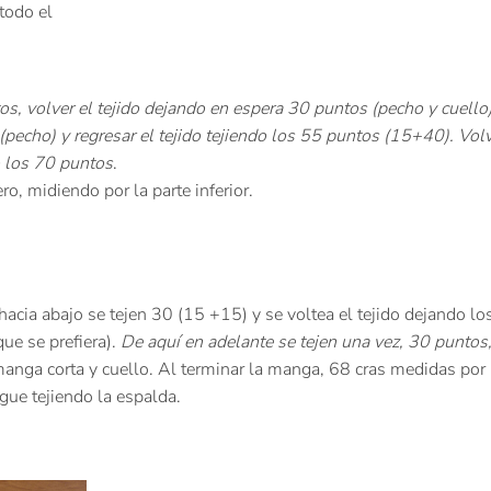
todo el
os, volver el tejido dejando en espera 30 puntos (pecho y cuello)
(pecho) y regresar el tejido tejiendo los 55 puntos (15+40). Vol
do los 70 puntos
.
ro, midiendo por la parte inferior.
 hacia abajo se tejen 30 (15 +15) y se voltea el tejido dejando l
ue se prefiera).
De aquí en adelante se tejen una vez, 30 puntos,
anga corta y cuello. Al terminar la manga, 68 cras medidas por l
gue tejiendo la espalda.