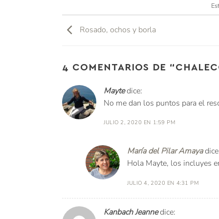
Es
Rosado, ochos y borla
4 COMENTARIOS DE “
CHALECO
Mayte
dice:
No me dan los puntos para el reso
JULIO 2, 2020 EN 1:59 PM
María del Pilar Amaya
dice
Hola Mayte, los incluyes en
JULIO 4, 2020 EN 4:31 PM
Kanbach Jeanne
dice: