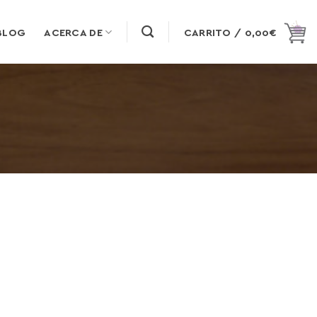
BLOG
ACERCA DE
CARRITO /
0,00
€