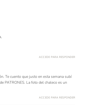
a,
ACCEDE PARA RESPONDER
n. Te cuento que justo en esta semana subí
te de PATRONES. La foto del chaleco es un
ACCEDE PARA RESPONDER