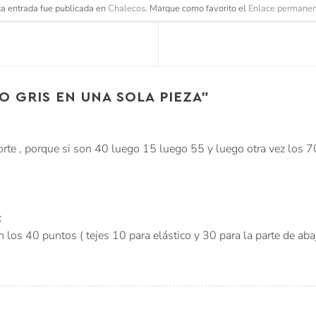
ta entrada fue publicada en
Chalecos
. Marque como favorito el
Enlace permane
 GRIS EN UNA SOLA PIEZA
”
rte , porque si son 40 luego 15 luego 55 y luego otra vez los 70
:
 los 40 puntos ( tejes 10 para elástico y 30 para la parte de aba