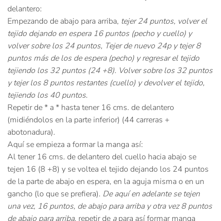
delantero:
Empezando de abajo para arriba,
tejer 24 puntos, volver el
tejido dejando en espera 16 puntos (pecho y cuello) y
volver sobre los 24 puntos, Tejer de nuevo 24p y tejer 8
puntos más de los de espera (pecho) y regresar el tejido
tejiendo los 32 puntos (24 +8). Volver sobre los 32 puntos
y tejer los 8 puntos restantes (cuello) y devolver el tejido,
tejiendo los 40 puntos
.
Repetir de * a * hasta tener 16 cms. de delantero
(midiéndolos en la parte inferior) (44 carreras +
abotonadura).
Aquí se empieza a formar la manga así:
Al tener 16 cms. de delantero del cuello hacia abajo se
tejen 16 (8 +8) y se voltea el tejido dejando los 24 puntos
de la parte de abajo en espera, en la aguja misma o en un
gancho (lo que se prefiera).
De aquí en adelante se tejen
una vez, 16 puntos, de abajo para arriba y otra vez 8 puntos
de abajo para arriba
, repetir de
a
para así formar manga