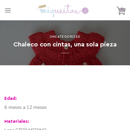
Saltar
al
contenido
UNCATEGORIZED
Chaleco con cintas, una sola pieza
Edad:
6 meses a 12 meses
Materiales: