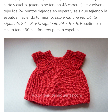
corta y cuello. (cuando se tengan 48 carreras) se vuelven a
tejer los 24 puntos dejados en espera y se sigue tejiendo la
espalda, haciendo lo mismo,
subiendo una vez 24, la
siguiente 24 + 8, y la siguiente 24 + 8 + 8
. Repetir de
a
.
Hasta tener 30 centímetros para la espalda.