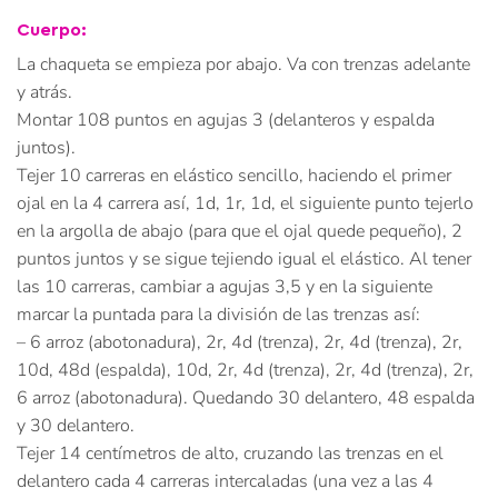
Cuerpo:
La chaqueta se empieza por abajo. Va con trenzas adelante
y atrás.
Montar 108 puntos en agujas 3 (delanteros y espalda
juntos).
Tejer 10 carreras en elástico sencillo, haciendo el primer
ojal en la 4 carrera así, 1d, 1r, 1d, el siguiente punto tejerlo
en la argolla de abajo (para que el ojal quede pequeño), 2
puntos juntos y se sigue tejiendo igual el elástico. Al tener
las 10 carreras, cambiar a agujas 3,5 y en la siguiente
marcar la puntada para la división de las trenzas así:
– 6 arroz (abotonadura), 2r, 4d (trenza), 2r, 4d (trenza), 2r,
10d, 48d (espalda), 10d, 2r, 4d (trenza), 2r, 4d (trenza), 2r,
6 arroz (abotonadura). Quedando 30 delantero, 48 espalda
y 30 delantero.
Tejer 14 centímetros de alto, cruzando las trenzas en el
delantero cada 4 carreras intercaladas (una vez a las 4