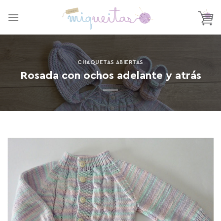
Saltar
al
contenido
CHAQUETAS ABIERTAS
Rosada con ochos adelante y atrás