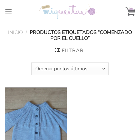
Saltar
al
contenido
INICIO
/
PRODUCTOS ETIQUETADOS “COMENZADO
POR EL CUELLO”
FILTRAR