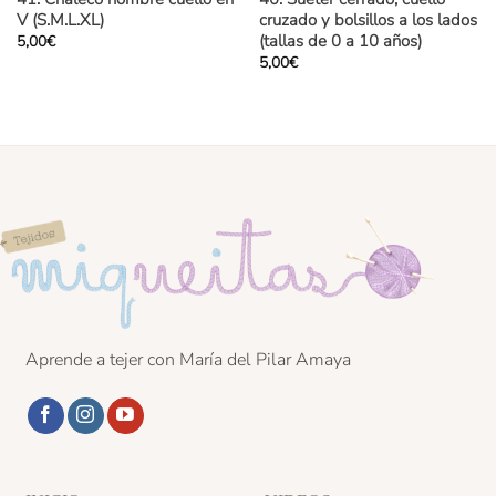
V (S.M.L.XL)
cruzado y bolsillos a los lados
(tallas de 0 a 10 años)
5,00
€
5,00
€
Aprende a tejer con María del Pilar Amaya