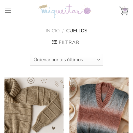
Saltar
al
contenido
INICIO
/
CUELLOS
FILTRAR