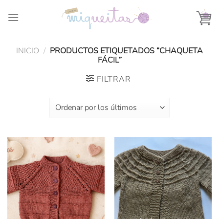
Saltar
al
contenido
INICIO
/
PRODUCTOS ETIQUETADOS “CHAQUETA
FÁCIL”
FILTRAR