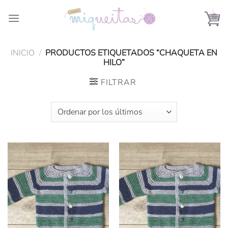
Saltar
al
contenido
INICIO
/
PRODUCTOS ETIQUETADOS “CHAQUETA EN
HILO”
FILTRAR