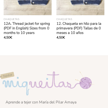
CHAQUETAS
CHAQUETAS
12A. Thread jacket for spring
12. Chaqueta en hilo para la
(PDF in English) Sizes from 0
primavera (PDF) Tallas de 0
months to 10 years
meses a 10 años
4,50
€
4,50
€
Aprende a tejer con María del Pilar Amaya