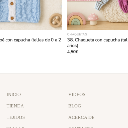
CHAQUETAS
bé con capucha (tallas de 0 a 2
38. Chaqueta con capucha (tal
años)
4,50
€
INICIO
VIDEOS
TIENDA
BLOG
TEJIDOS
ACERCA DE