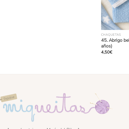
CHAQUETAS
45. Abrigo be
años)
4,50
€