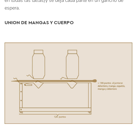
en todas las tallas)y se deja cada parte en un gancho de
espera.
UNION DE MANGAS Y CUERPO