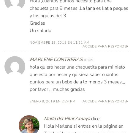
Hola ,cuantos puntos necesito para una
chaqueta para 9 meses .La lana es katia peques
y las agujas del 3
Gracias
Un saludo
NOVIEMBRE 19, 2018 EN 11:51 AM
ACCEDE PARA RESPONDER
MARLENE CONTRERAS
dice:
hola quiero hacer una chaquetita para mi nieto
que esta por necer y quisiera saber cuantos
puntos para un bebe de a lo menos 3 meses,,,
por favor ,, muchas gracias
ENERO 8, 2019 EN 2:24 PM
ACCEDE PARA RESPONDER
María del Pilar Amaya
dice:
Hola Marlene si entras en la página en