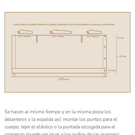
Se hacen al mismo tiempo y en la misma pieza los
delanteros y la espalda así: montar los puntos para el
cuerpo, tejer el elástico o la puntada escogida para el
comienzo (puede ser igual a los puños de las mangas).