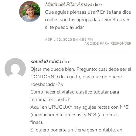
María del Pilar Amaya
dice:
Que agujas piensas usar? En la lana dice
cuales son las apropiadas. Dimelo a ver
si te puedo ayudar
ABRIL 23, 2020 EN 4:52 PM
ACCEDE PARA RESPONDER
soledad rubita
dice:
Ojala me quede bien. Pregunto: cual debe ser el
CONTORNO del cuello, para que no quede
«desbocado»? y
Como hacer el «falso elastico tubular para
terminar el cuello?
Aqui en URUGUAY hay agujas rectas con N°6
(medianamente gruesas) y N°8 (algo mas
finas).
Si quiero ponerle un cierre desmontable, en