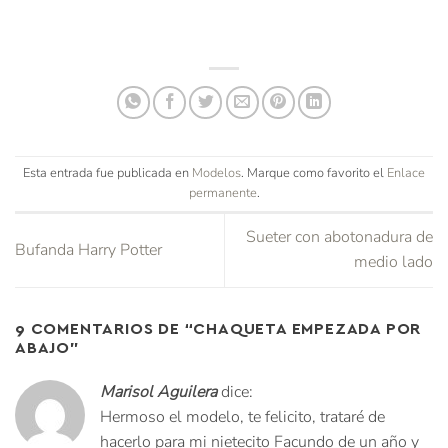
Esta entrada fue publicada en
Modelos
. Marque como favorito el
Enlace
permanente
.
Sueter con abotonadura de
Bufanda Harry Potter
medio lado
9 COMENTARIOS DE “
CHAQUETA EMPEZADA POR
ABAJO
”
Marisol Aguilera
dice:
Hermoso el modelo, te felicito, trataré de
hacerlo para mi nietecito Facundo de un año y