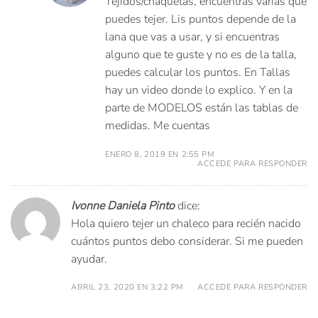
Tejidos/chaquetas, encuentras varias que
puedes tejer. Lis puntos depende de la
lana que vas a usar, y si encuentras
alguno que te guste y no es de la talla,
puedes calcular los puntos. En Tallas
hay un video donde lo explico. Y en la
parte de MODELOS están las tablas de
medidas. Me cuentas
ENERO 8, 2019 EN 2:55 PM
ACCEDE PARA RESPONDER
Ivonne Daniela Pinto
dice:
Hola quiero tejer un chaleco para recién nacido
cuántos puntos debo considerar. Si me pueden
ayudar.
ABRIL 23, 2020 EN 3:22 PM
ACCEDE PARA RESPONDER