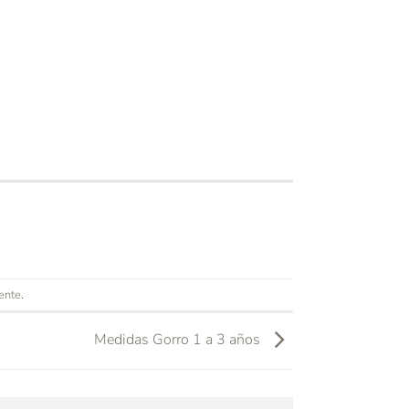
ente
.
Medidas Gorro 1 a 3 años