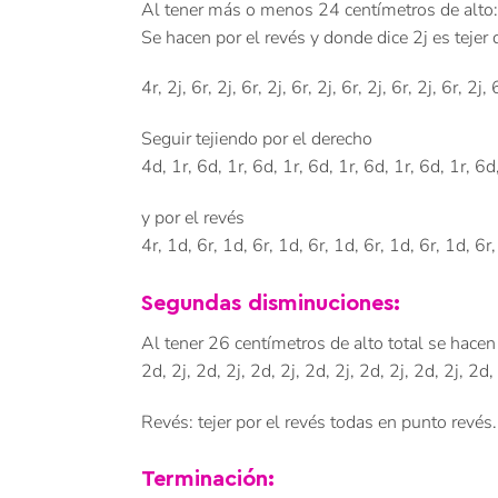
Al tener más o menos 24 centímetros de alto:
Se hacen por el revés y donde dice 2j es tejer
4r, 2j, 6r, 2j, 6r, 2j, 6r, 2j, 6r, 2j, 6r, 2j, 6r, 2
Seguir tejiendo por el derecho
4d, 1r, 6d, 1r, 6d, 1r, 6d, 1r, 6d, 1r, 6d, 1r, 6d
y por el revés
4r, 1d, 6r, 1d, 6r, 1d, 6r, 1d, 6r, 1d, 6r, 1d, 6r,
Segundas disminuciones:
Al tener 26 centímetros de alto total se hace
2d, 2j, 2d, 2j, 2d, 2j, 2d, 2j, 2d, 2j, 2d, 2j, 2d
Revés: tejer por el revés todas en punto revés.
Terminación: