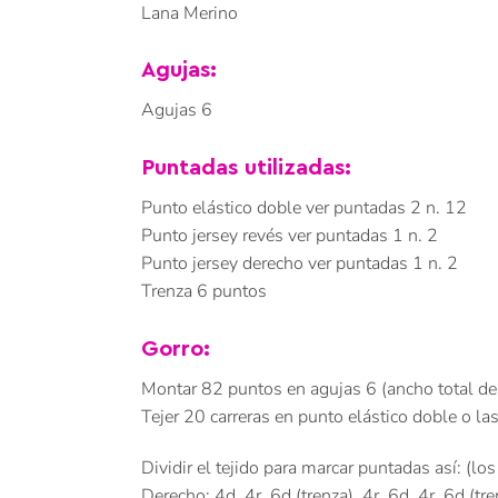
Lana Merino
Agujas:
Agujas 6
Puntadas utilizadas:
Punto elástico doble ver puntadas 2 n. 12
Punto jersey revés ver puntadas 1 n. 2
Punto jersey derecho ver puntadas 1 n. 2
Trenza 6 puntos
Gorro:
Montar 82 puntos en agujas 6 (ancho total de
Tejer 20 carreras en punto elástico doble o las
Dividir el tejido para marcar puntadas así: (lo
Derecho: 4d, 4r, 6d (trenza), 4r, 6d, 4r, 6d (tren