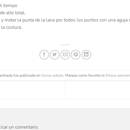
el tiempo
e alto total,
o y meter la punta de la lana por todos los puntos con una aguja
la costura.
 entrada fue publicada en
Gorros adulto
. Marque como favorito el
Enlace perman
icar un comentario.