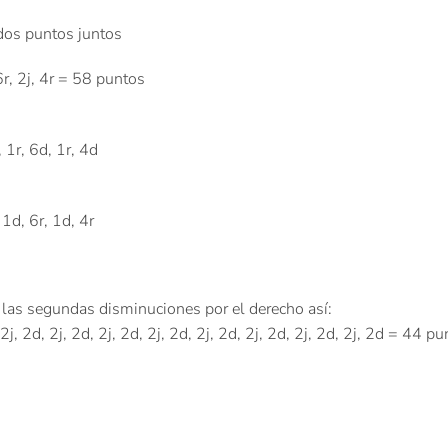
 dos puntos juntos
j, 6r, 2j, 4r = 58 puntos
, 1r, 6d, 1r, 4d
 1d, 6r, 1d, 4r
n las segundas disminuciones por el derecho así:
, 2j, 2d, 2j, 2d, 2j, 2d, 2j, 2d, 2j, 2d, 2j, 2d, 2j, 2d, 2j, 2d = 44 p