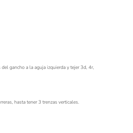
del gancho a la aguja izquierda y tejer 3d, 4r,
eras, hasta tener 3 trenzas verticales.