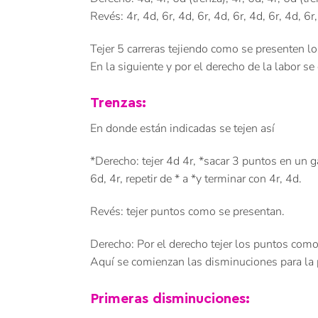
Revés: 4r, 4d, 6r, 4d, 6r, 4d, 6r, 4d, 6r, 4d, 6r,
Tejer 5 carreras tejiendo como se presenten l
En la siguiente y por el derecho de la labor se
Trenzas:
En donde están indicadas se tejen así
*Derecho: tejer 4d 4r, *sacar 3 puntos en un ga
6d, 4r, repetir de * a *y terminar con 4r, 4d.
Revés: tejer puntos como se presentan.
Derecho: Por el derecho tejer los puntos como 
Aquí se comienzan las disminuciones para la p
Primeras disminuciones: