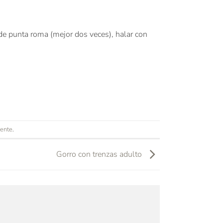
 de punta roma (mejor dos veces), halar con
ente
.
Gorro con trenzas adulto