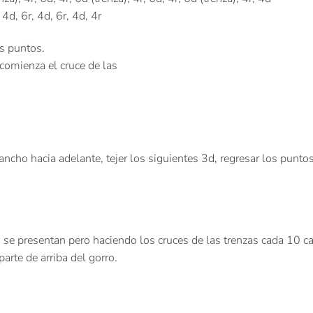
 4d, 6r, 4d, 6r, 4d, 4r
os puntos.
 comienza el cruce de las
ncho hacia adelante, tejer los siguientes 3d, regresar los puntos 
se presentan pero haciendo los cruces de las trenzas cada 10 carr
arte de arriba del gorro.