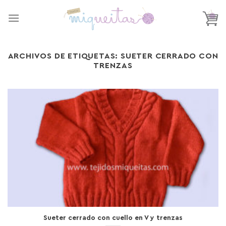
Saltar
al
contenido
ARCHIVOS DE ETIQUETAS:
SUETER CERRADO CON
TRENZAS
Sueter cerrado con cuello en V y trenzas