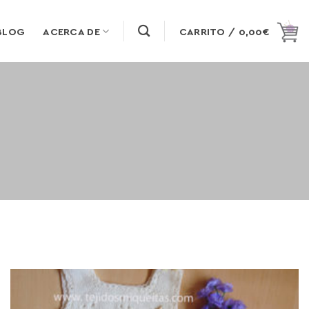
BLOG
ACERCA DE
CARRITO /
0,00
€